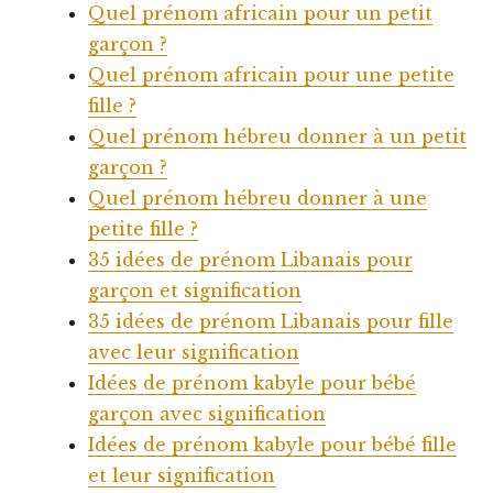
Quel prénom africain pour un petit
garçon ?
Quel prénom africain pour une petite
fille ?
Quel prénom hébreu donner à un petit
garçon ?
Quel prénom hébreu donner à une
petite fille ?
35 idées de prénom Libanais pour
garçon et signification
35 idées de prénom Libanais pour fille
avec leur signification
Idées de prénom kabyle pour bébé
garçon avec signification
Idées de prénom kabyle pour bébé fille
et leur signification