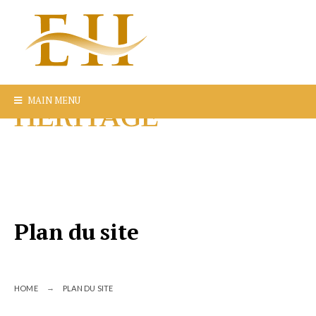
MAIN MENU
Plan du site
HOME
PLAN DU SITE