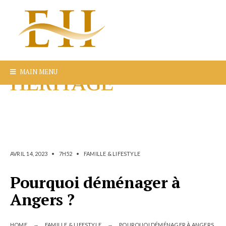
MAIN MENU
AVRIL 14, 2023
•
7H52
•
FAMILLE & LIFESTYLE
Pourquoi déménager à
Angers ?
HOME
FAMILLE & LIFESTYLE
POURQUOI DÉMÉNAGER À ANGERS