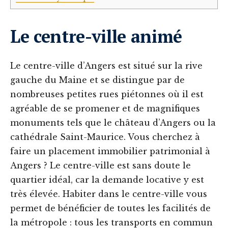
Le centre-ville animé
Le centre-ville d’Angers est situé sur la rive
gauche du Maine et se distingue par de
nombreuses petites rues piétonnes où il est
agréable de se promener et de magnifiques
monuments tels que le château d’Angers ou la
cathédrale Saint-Maurice. Vous cherchez à
faire un placement immobilier patrimonial à
Angers ? Le centre-ville est sans doute le
quartier idéal, car la demande locative y est
très élevée. Habiter dans le centre-ville vous
permet de bénéficier de toutes les facilités de
la métropole : tous les transports en commun