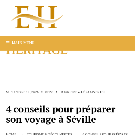
MAIN MENU
SEPTEMBRE 11, 2024
•
8H58
•
TOURISME & DÉCOUVERTES
4 conseils pour préparer
son voyage à Séville
HOME
TOURISME & DÉCOUVERTES
4 CONSEILS POUR PRÉPARER