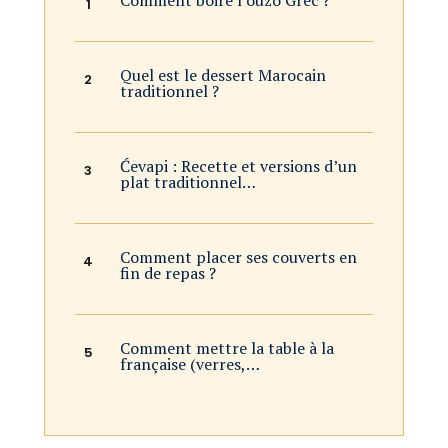
Comment boire l’ouzo Grec ?
Quel est le dessert Marocain
traditionnel ?
Ćevapi : Recette et versions d’un
plat traditionnel…
Comment placer ses couverts en
fin de repas ?
Comment mettre la table à la
française (verres,…