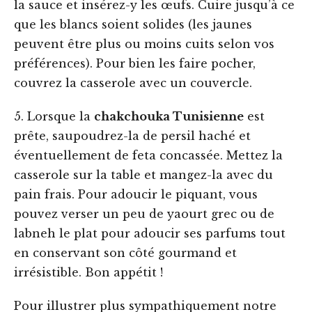
la sauce et insérez-y les œufs. Cuire jusqu’à ce
que les blancs soient solides (les jaunes
peuvent être plus ou moins cuits selon vos
préférences). Pour bien les faire pocher,
couvrez la casserole avec un couvercle.
5. Lorsque la
chakchouka Tunisienne
est
prête, saupoudrez-la de persil haché et
éventuellement de feta concassée. Mettez la
casserole sur la table et mangez-la avec du
pain frais. Pour adoucir le piquant, vous
pouvez verser un peu de yaourt grec ou de
labneh le plat pour adoucir ses parfums tout
en conservant son côté gourmand et
irrésistible. Bon appétit !
Pour illustrer plus sympathiquement notre