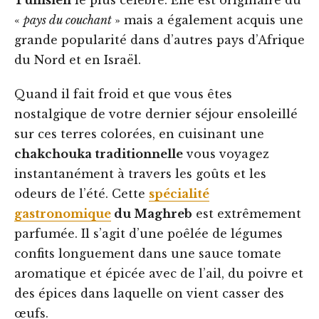
Tunisien
le plus célèbre. Elle est originaire du
«
pays du couchant
» mais a également acquis une
grande popularité dans d’autres pays d’Afrique
du Nord et en Israël.
Quand il fait froid et que vous êtes
nostalgique de votre dernier séjour ensoleillé
sur ces terres colorées, en cuisinant une
chakchouka traditionnelle
vous voyagez
instantanément à travers les goûts et les
odeurs de l’été. Cette
spécialité
gastronomique
du Maghreb
est extrêmement
parfumée. Il s’agit d’une poêlée de légumes
confits longuement dans une sauce tomate
aromatique et épicée avec de l’ail, du poivre et
des épices dans laquelle on vient casser des
œufs.