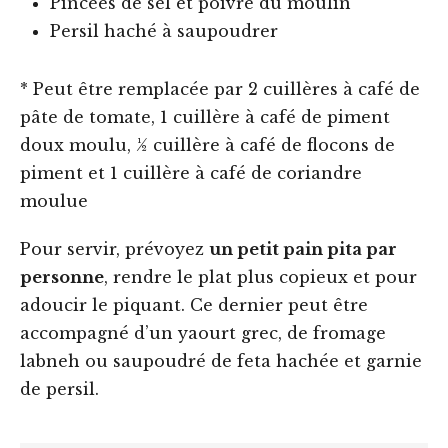
Pincées de sel et poivre du moulin
Persil haché à saupoudrer
* Peut être remplacée par 2 cuillères à café de
pâte de tomate, 1 cuillère à café de piment
doux moulu, ½ cuillère à café de flocons de
piment et 1 cuillère à café de coriandre
moulue
Pour servir, prévoyez
un petit pain pita par
personne
, rendre le plat plus copieux et pour
adoucir le piquant. Ce dernier peut être
accompagné d’un yaourt grec, de fromage
labneh ou saupoudré de feta hachée et garnie
de persil.