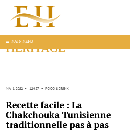
MAIN MENU
MAI 6, 2022
•
12H27
•
FOOD & DRINK
Recette facile : La
Chakchouka Tunisienne
traditionnelle pas à pas