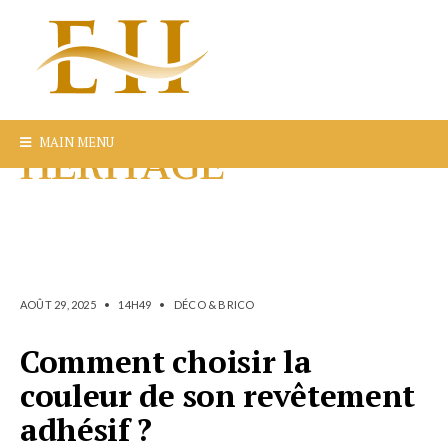
MAIN MENU
AOÛT 29, 2025
•
14H49
•
DÉCO & BRICO
Comment choisir la
couleur de son revêtement
adhésif ?