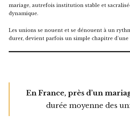
mariage, autrefois institution stable et sacrali
dynamique.
Les unions se nouent et se dénouent à un rythm
durer, devient parfois un simple chapitre d’un
En France, près d’un mariag
durée moyenne des unio