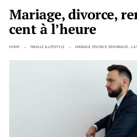
Mariage, divorce, r
cent à l’heure
HOME
FAMILLE & LIFESTYLE
MARIAGE, DIVORCE, REMARIAGE… LA V