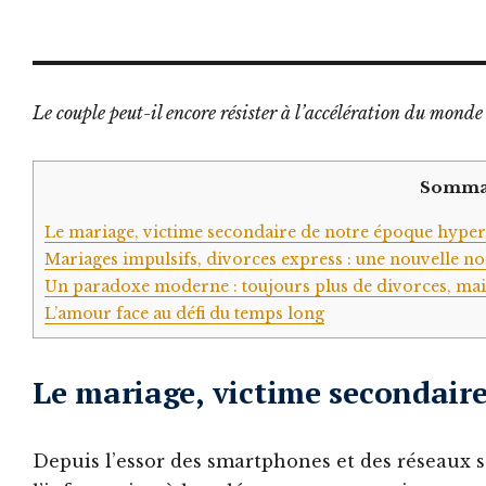
Le couple peut-il encore résister à l’accélération du mond
Somma
Le mariage, victime secondaire de notre époque hype
Mariages impulsifs, divorces express : une nouvelle n
Un paradoxe moderne : toujours plus de divorces, mais
L’amour face au défi du temps long
Le mariage, victime secondair
Depuis l’essor des smartphones et des réseaux 