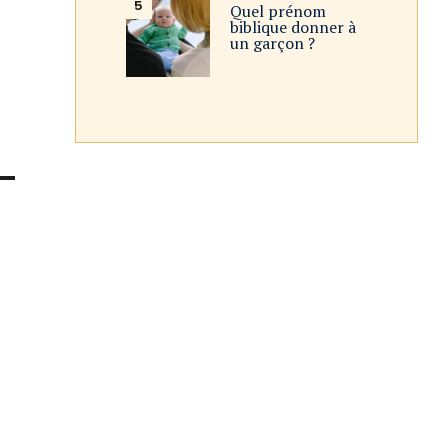
Quel prénom
biblique donner à
un garçon ?