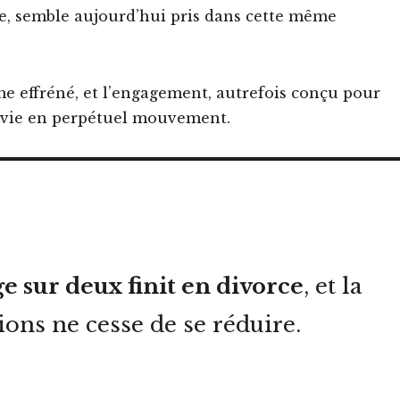
sée, semble aujourd’hui pris dans cette même
e effréné, et l’engagement, autrefois conçu pour
e vie en perpétuel mouvement.
e sur deux finit en divorce
, et la
ns ne cesse de se réduire.