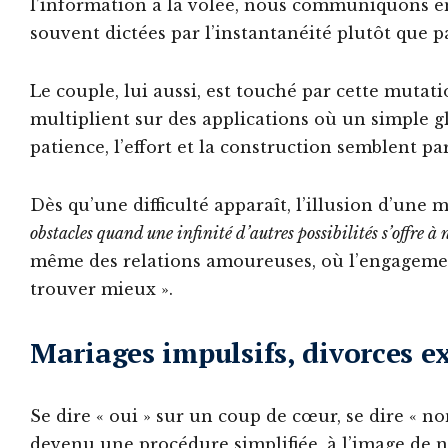
l’information à la volée, nous communiquons en
souvent dictées par l’instantanéité plutôt que pa
Le couple, lui aussi, est touché par cette mutati
multiplient sur des applications où un simple gl
patience, l’effort et la construction semblent pa
Dès qu’une difficulté apparaît, l’illusion d’une 
obstacles quand une infinité d’autres possibilités s’offre à 
même des relations amoureuses, où l’engagement
trouver mieux ».
Mariages impulsifs, divorces e
Se dire « oui » sur un coup de cœur, se dire « no
devenu une procédure simplifiée, à l’image de not