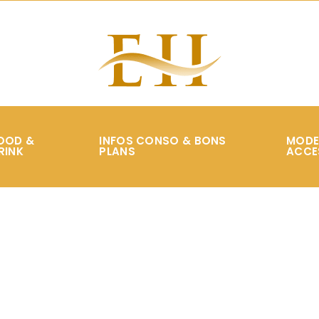
OOD &
INFOS CONSO & BONS
MODE
RINK
PLANS
ACCE