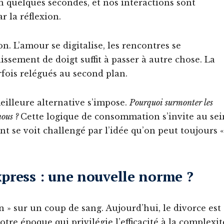
 quelques secondes, et nos interactions sont
r la réflexion.
on. L’amour se digitalise, les rencontres se
issement de doigt suffit à passer à autre chose. La
rfois relégués au second plan.
meilleure alternative s’impose.
Pourquoi surmonter les
nous ?
Cette logique de consommation s’invite au sei
 se voit challengé par l’idée qu’on peut toujours «
xpress : une nouvelle norme ?
n » sur un coup de sang. Aujourd’hui, le divorce est
re époque qui privilégie l’efficacité à la complexit