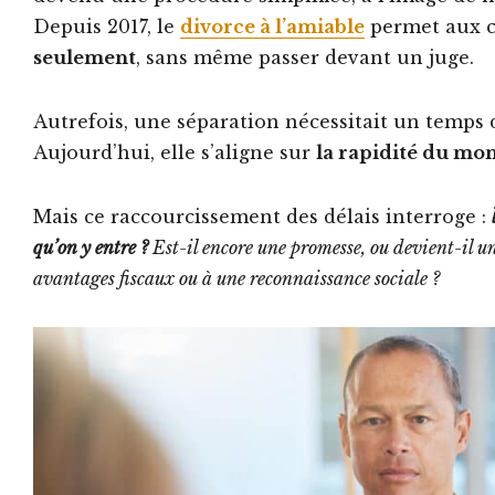
Depuis 2017, le
divorce à l’amiable
permet aux c
seulement
, sans même passer devant un juge.
Autrefois, une séparation nécessitait un temps d
Aujourd’hui, elle s’aligne sur
la rapidité du m
Mais ce raccourcissement des délais interroge :
qu’on y entre ?
Est-il encore une promesse, ou devient-il u
avantages fiscaux ou à une reconnaissance sociale ?