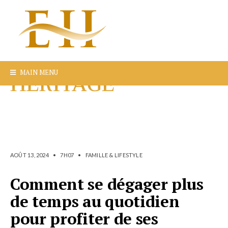
MAIN MENU
AOÛT 13, 2024
•
7H07
•
FAMILLE & LIFESTYLE
Comment se dégager plus
de temps au quotidien
pour profiter de ses