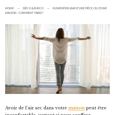
HOME
DÉCO & BRICO
HUMIDIFIER L’AIR D’UNE PIÈCE OU D’UNE
MAISON : COMMENT FAIRE ?
Avoir de l’air sec dans votre
maison
peut être