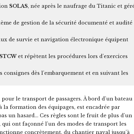
tion
SOLAS
, née après le naufrage du Titanic et gér
me de gestion de la sécurité documenté et audité
ux de survie et navigation électronique équipent
STCW
et répètent les procédures lors d’exercices
les consignes dès l’embarquement et en suivant les
 pour le transport de passagers. À bord d’un bateau
 à la formation des équipages, est encadrée par
 pas un hasard… Ces règles sont le fruit de plus d’un
s, qui ont façonné l’un des modes de transport les
nctionne concrètement, du chantier naval jusqu’à