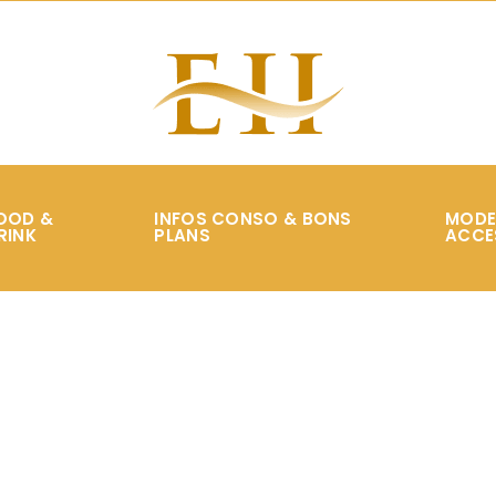
OOD &
INFOS CONSO & BONS
MODE
RINK
PLANS
ACCE