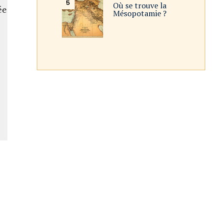
Où se trouve la
ée
Mésopotamie ?