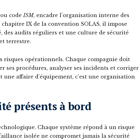
, ou code
ISM
, encadre l’organisation interne des
 chapitre IX de la convention SOLAS, il impose
des audits réguliers et une culture de sécurité
t terrestre.
des risques opérationnels. Chaque compagnie doit
r ses procédures, analyser ses incidents et corriger
nt une affaire d’équipement, c’est une organisation
té présents à bord
technologique. Chaque système répond à un risque
faillance isolée ne compromet jamais la sécurité