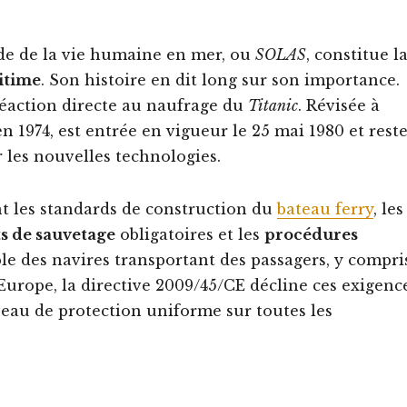
de de la vie humaine en mer, ou
SOLAS
, constitue l
itime
. Son histoire en dit long sur son importance.
réaction directe au naufrage du
Titanic
. Révisée à
en 1974, est entrée en vigueur le 25 mai 1980 et rest
les nouvelles technologies.
nt les standards de construction du
bateau ferry
, les
s de sauvetage
obligatoires et les
procédures
ble des navires transportant des passagers, y compri
n Europe, la directive 2009/45/CE décline ces exigenc
iveau de protection uniforme sur toutes les