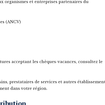
x organismes et entreprises partenaires du
ces (ANCV)
ctures acceptant les chèques-vacances, consultez le
ns, prestataires de services et autres établissemen
ent dans votre région.
tribution