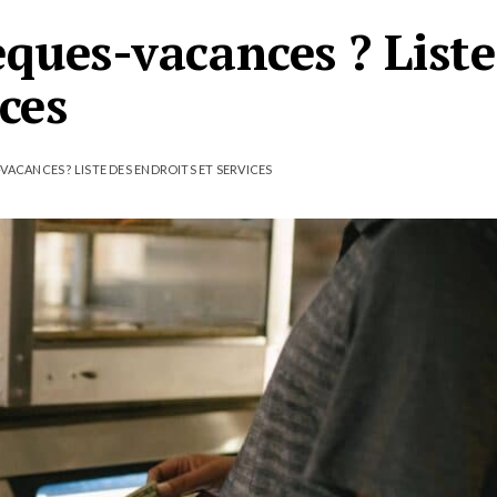
ques-vacances ? Liste
ices
ACANCES ? LISTE DES ENDROITS ET SERVICES