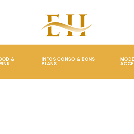
OOD &
INFOS CONSO & BONS
MODE
RINK
PLANS
ACCE