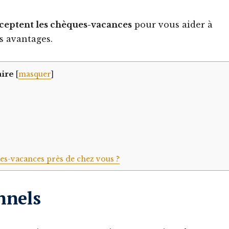
acceptent les chèques-vacances
pour vous aider à
rs avantages.
ire
[
masquer
]
es-vacances près de chez vous ?
nnels