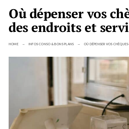
Où dépenser vos chè
des endroits et serv
HOME
INFOS CONSO & BONS PLANS
OÙ DÉPENSER VOS CHÈQUES-V