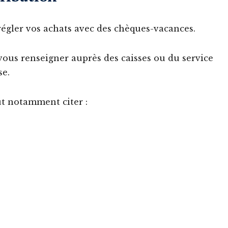
égler vos achats avec des chèques-vacances.
à vous renseigner auprès des caisses ou du service
se.
ut notamment citer :