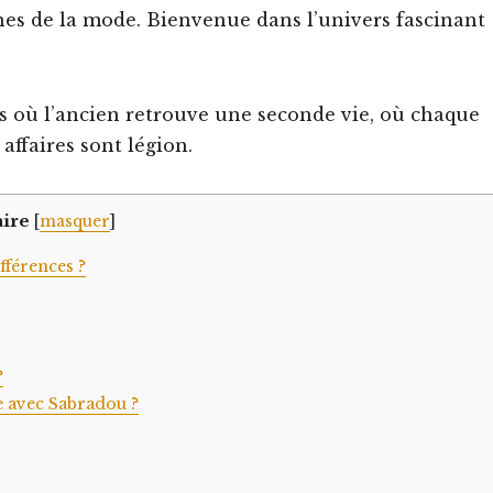
nes de la mode. Bienvenue dans l’univers fascinant
s où l’ancien retrouve une seconde vie, où chaque
affaires sont légion.
ire
[
masquer
]
fférences ?
?
e avec Sabradou ?