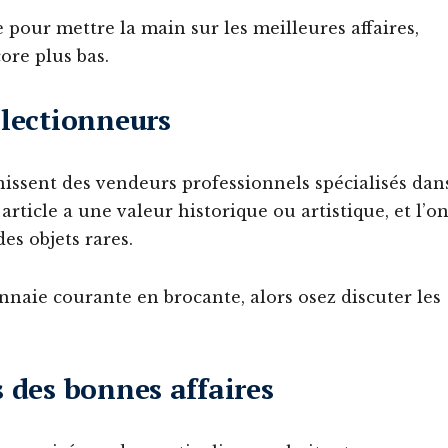
e pour mettre la main sur les meilleures affaires,
ore plus bas.
llectionneurs
issent des vendeurs professionnels spécialisés dan
 article a une valeur historique ou artistique, et l’o
es objets rares.
nnaie courante en brocante, alors osez discuter les
s des bonnes affaires