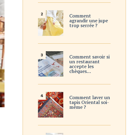
Comment
agrandir une jupe
trop serrée ?
Comment savoir si
un restaurant
accepte les
chèques…
Comment laver un
tapis Oriental soi-
même ?