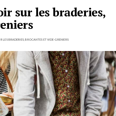
ir sur les braderies,
reniers
R LES BRADERIES, BROCANTES ET VIDE-GRENIERS