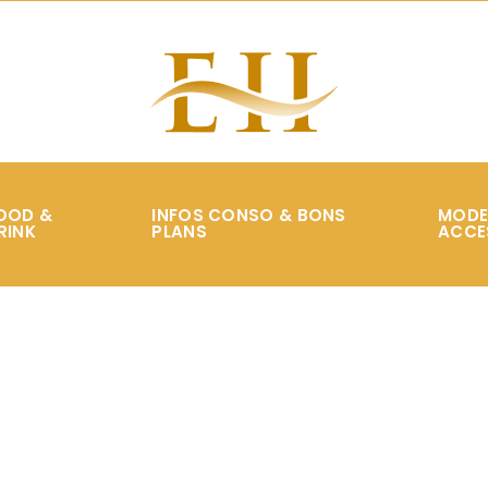
OOD &
INFOS CONSO & BONS
MODE
RINK
PLANS
ACCE