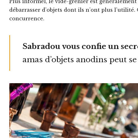
Plus informel, le vide-grenier est généralement 
débarrasser d’objets dont ils n’ont plus l’utilité
concurrence.
Sabradou vous confie un secr
amas d’objets anodins peut s