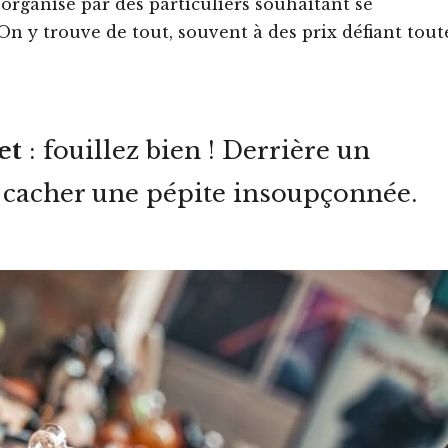
organisé par des particuliers souhaitant se
. On y trouve de tout, souvent à des prix défiant tout
et
: fouillez bien ! Derrière un
e cacher une pépite insoupçonnée.