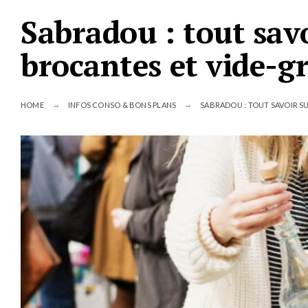
Sabradou : tout savo
brocantes et vide-g
HOME
INFOS CONSO & BONS PLANS
SABRADOU : TOUT SAVOIR SU