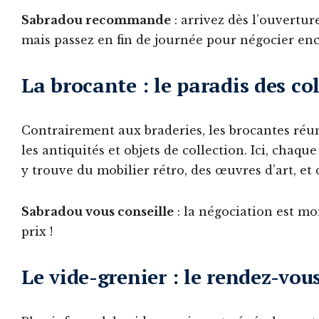
Sabradou recommande
: arrivez dès l’ouvertur
mais passez en fin de journée pour négocier enc
La brocante : le paradis des co
Contrairement aux braderies, les brocantes réun
les antiquités et objets de collection. Ici, chaque
y trouve du mobilier rétro, des œuvres d’art, et d
Sabradou vous conseille
: la négociation est mo
prix !
Le vide-grenier : le rendez-vou