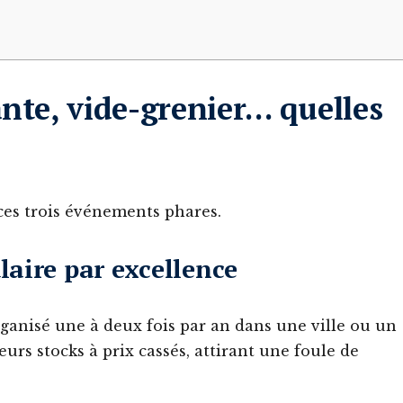
ante, vide-grenier… quelles
 ces trois événements phares.
laire par excellence
rganisé une à deux fois par an dans une ville ou un
urs stocks à prix cassés, attirant une foule de