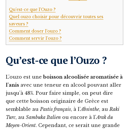
Qu’est-ce que l’Ouzo ?
Quel ouzo choisir pour découvrir toutes ses
saveurs ?
Comment doser l’ouzo ?
Comment servir l’ouzo ?
Qu’est-ce que l’Ouzo ?
L’ouzo est une
boisson alcoolisée aromatisée à
l’anis
avec une teneur en alcool pouvant aller
jusqu’à 48%. Pour faire simple, on peut dire
que cette boisson originaire de Grèce est
semblable au
Pastis français
, à l’
Absinthe
, au
Raki
Turc
, au
Sambuka Italien
ou encore à l’
Arak du
Moyen-Orient
. Cependant, ce serait une grande