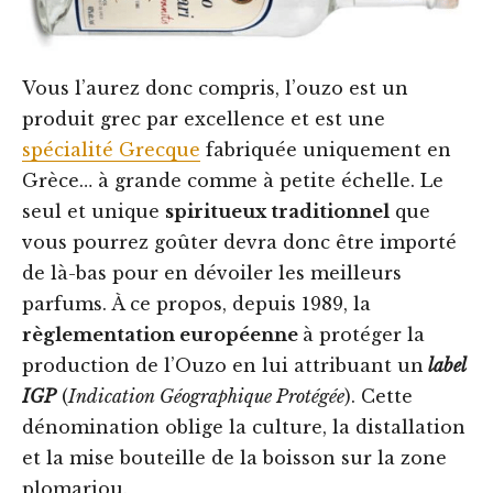
Vous l’aurez donc compris, l’ouzo est un
produit grec par excellence et est une
spécialité Grecque
fabriquée uniquement en
Grèce… à grande comme à petite échelle. Le
seul et unique
spiritueux traditionnel
que
vous pourrez goûter devra donc être importé
de là-bas pour en dévoiler les meilleurs
parfums. À ce propos, depuis 1989, la
règlementation européenne
à protéger la
production de l’Ouzo en lui attribuant un
label
IGP
(
Indication Géographique Protégée
). Cette
dénomination oblige la culture, la distallation
et la mise bouteille de la boisson sur la zone
plomariou.