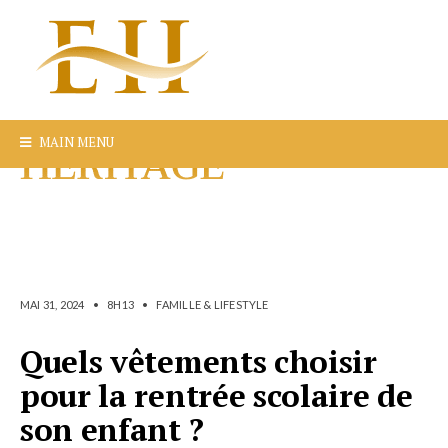
MAIN MENU
MAI 31, 2024
•
8H13
•
FAMILLE & LIFESTYLE
Quels vêtements choisir
pour la rentrée scolaire de
son enfant ?