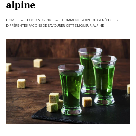
alpine
HOME
FOOD & DRINK
COMMENT BOIRE DU GÉNÉPI ? LES
DIFFÉRENTES FAÇONS DE SAVOURER CETTE LIQUEUR ALPINE