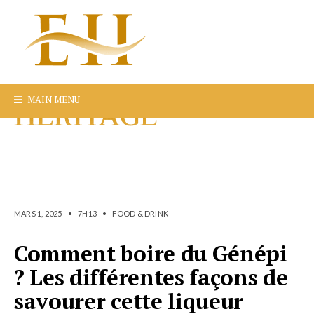
MAIN MENU
MARS 1, 2025
•
7H13
•
FOOD & DRINK
Comment boire du Génépi
? Les différentes façons de
savourer cette liqueur