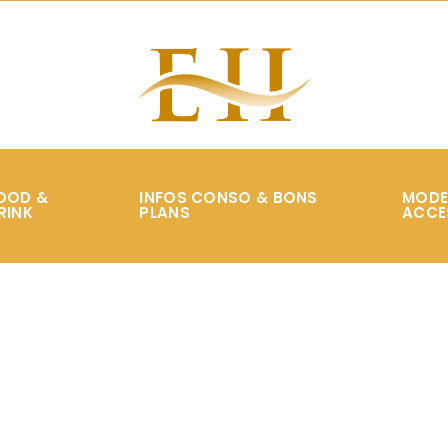
OOD &
INFOS CONSO & BONS
MODE
RINK
PLANS
ACCE