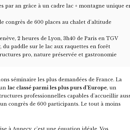
es par an grâce à un cadre lac + montagne unique e
de congrès de 600 places au chalet d’altitude
Genève, 2 heures de Lyon, 3h40 de Paris en TGV
 du paddle sur le lac aux raquettes en forêt
ructures pro, nature préservée et gastronomie
ions séminaire les plus demandées de France. La
s un
lac classé parmi les plus purs d’Europe
, un
tructures professionnelles capables d’accueillir aus
un congrès de 600 participants. Le tout à moins
se à Annecy, c’est une équation idéale. Vos