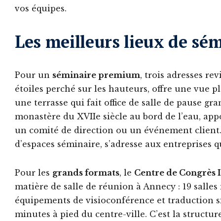
vos équipes.
Les meilleurs lieux de sé
Pour un
séminaire premium
, trois adresses r
étoiles perché sur les hauteurs, offre une vue pl
une terrasse qui fait office de salle de pause g
monastère du XVIIe siècle au bord de l’eau, appor
un comité de direction ou un événement client
d’espaces séminaire, s’adresse aux entreprises 
Pour les
grands formats
, le
Centre de Congrès 
matière de salle de réunion à Annecy : 19 salles
équipements de visioconférence et traduction si
minutes à pied du centre-ville. C’est la structu