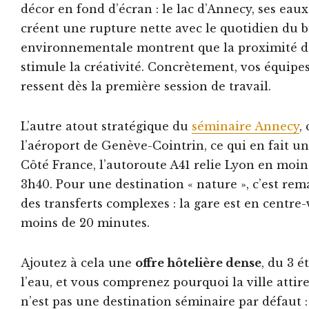
décor en fond d’écran : le lac d’Annecy, ses ea
créent une rupture nette avec le quotidien du 
environnementale montrent que la proximité de 
stimule la créativité. Concrètement, vos équipes 
ressent dès la première session de travail.
L’autre atout stratégique du
séminaire Annecy
,
l’aéroport de Genève-Cointrin, ce qui en fait un
Côté France, l’autoroute A41 relie Lyon en moin
3h40. Pour une destination « nature », c’est re
des transferts complexes : la gare est en centre-
moins de 20 minutes.
Ajoutez à cela une
offre hôtelière dense
, du 3 é
l’eau, et vous comprenez pourquoi la ville atti
n’est pas une destination séminaire par défaut :