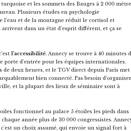
ux turquoise et les sommets des Bauges à 2 000 mètr
bureau. Plusieurs études en psychologie
l’eau et de la montagne réduit le cortisol et
arrivent dans un état d’esprit différent, et ça se
 c’est
l’accessibilité
. Annecy se trouve à 40 minutes 
e porte d’entrée pour les équipes internationales.
s de deux heures, et le TGV direct depuis Paris met
marquablement bien connecté. Pas besoin d’organise
ville, et la plupart des lieux de séminaire sont à
toiles fonctionnel au palace 5 étoiles les pieds dans
re chaque année plus de 30 000 congressistes. Annec
 c’est un choix assumé, qui envoie un signal fort à