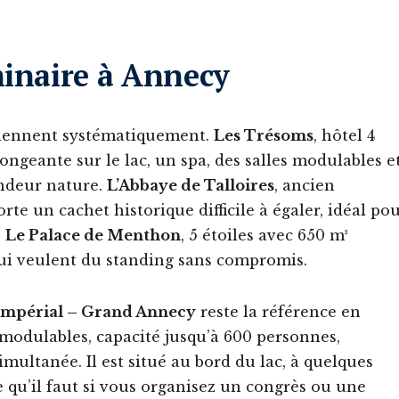
minaire à Annecy
eviennent systématiquement.
Les Trésoms
, hôtel 4
ongeante sur le lac, un spa, des salles modulables e
randeur nature.
L’Abbaye de Talloires
, ancien
te un cachet historique difficile à égaler, idéal po
.
Le Palace de Menthon
, 5 étoiles avec 650 m²
qui veulent du standing sans compromis.
Impérial – Grand Annecy
reste la référence en
 modulables, capacité jusqu’à 600 personnes,
multanée. Il est situé au bord du lac, à quelques
re qu’il faut si vous organisez un congrès ou une