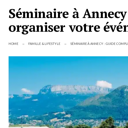
Séminaire à Annecy 
organiser votre évé
HOME
FAMILLE & LIFESTYLE
SÉMINAIRE À ANNECY : GUIDE COMP