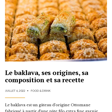
Le baklava, ses origines, sa
composition et sa recette
JUILLET 6, 2022
•
FOOD & DRINK
Le baklava est un gâteau d’origine Ottomane
fabriqué à partir d’une pâte filo extra fine garnie