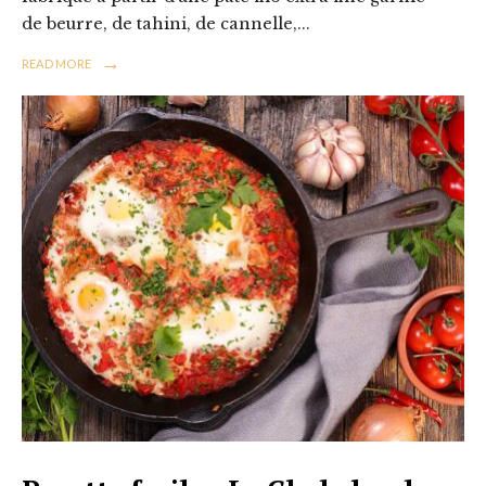
de beurre, de tahini, de cannelle,
...
→
READ MORE