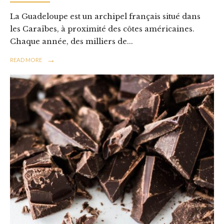
La Guadeloupe est un archipel français situé dans
les Caraïbes, à proximité des côtes américaines.
Chaque année, des milliers de
...
→
READ MORE