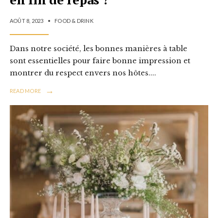
AOÛT 8, 2023
•
FOOD & DRINK
Dans notre société, les bonnes manières à table
sont essentielles pour faire bonne impression et
montrer du respect envers nos hôtes.
...
→
READ MORE