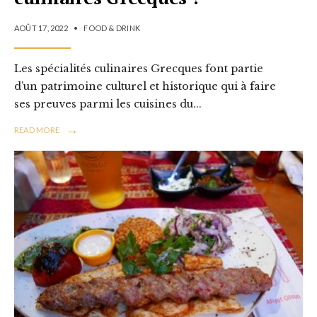
AOÛT 17, 2022
•
FOOD & DRINK
Les spécialités culinaires Grecques font partie
d’un patrimoine culturel et historique qui à faire
ses preuves parmi les cuisines du
...
→
READ MORE