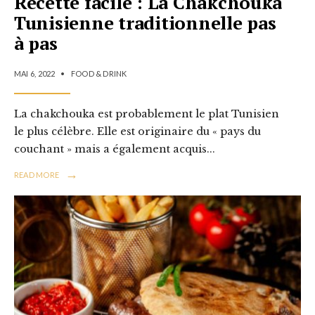
Recette facile : La Chakchouka
Tunisienne traditionnelle pas
à pas
MAI 6, 2022
•
FOOD & DRINK
La chakchouka est probablement le plat Tunisien
le plus célèbre. Elle est originaire du « pays du
couchant » mais a également acquis
...
→
READ MORE