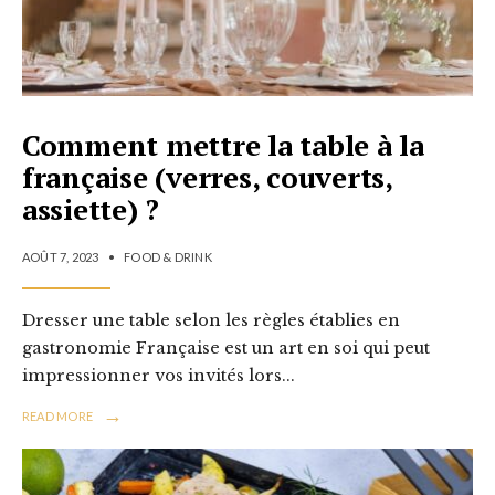
Comment mettre la table à la
française (verres, couverts,
assiette) ?
AOÛT 7, 2023
•
FOOD & DRINK
Dresser une table selon les règles établies en
gastronomie Française est un art en soi qui peut
impressionner vos invités lors
...
→
READ MORE