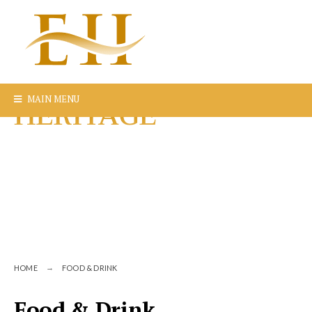
MAIN MENU
HOME
FOOD & DRINK
Food & Drink