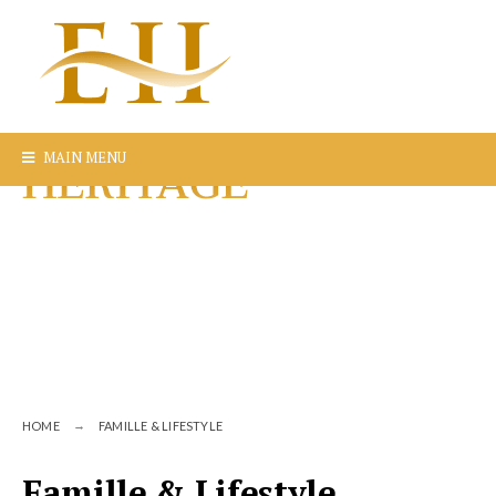
MAIN MENU
HOME
FAMILLE & LIFESTYLE
Famille & Lifestyle