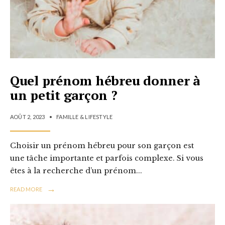
Quel prénom hébreu donner à
un petit garçon ?
AOÛT 2, 2023
•
FAMILLE & LIFESTYLE
Choisir un prénom hébreu pour son garçon est
une tâche importante et parfois complexe. Si vous
êtes à la recherche d’un prénom
...
→
READ MORE