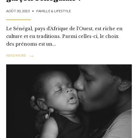
AOÛT 30, 2023
•
FAMILLE & LIFESTYLE
Le Sénégal, pays d’Afrique de l’Ouest, est riche en
culture et en traditions. Parmi celles-ci, le choix
des prénoms est un
...
→
READ MORE