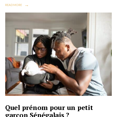
→
READ MORE
Quel prénom pour un petit
garçon Sénégalais ?