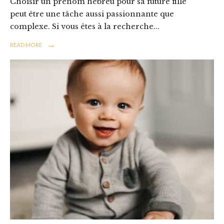
Choisir un prénom hébreu pour sa future fille
peut être une tâche aussi passionnante que
complexe. Si vous êtes à la recherche
...
→
READ MORE