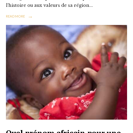
l’histoire ou aux valeurs de sa région
...
→
READ MORE
Quel prénom africain pour une